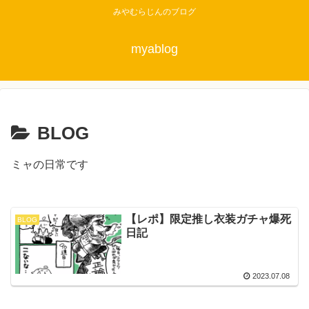
みやむらじんのブログ
myablog
BLOG
ミャの日常です
【レポ】限定推し衣装ガチャ爆死
BLOG
日記
2023.07.08