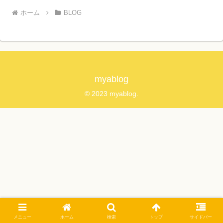
ホーム
BLOG
myablog
© 2023 myablog.
メニュー
ホーム
検索
トップ
サイドバー