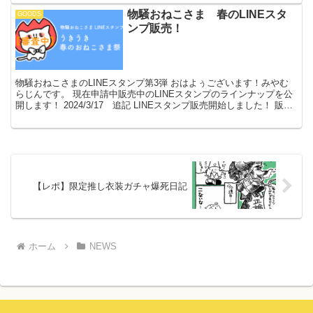
物騒おねこさま 春のLINEスタ
GOODS
ンプ販売！
物騒おねこさまのLINEスタンプ第3弾 おはよぅございます！みやむ
らじんです。 現在申請中販売中のLINEスタンプのラインナップを公
開します！ 2024/3/17 追記 LINEスタンプ販売開始しました！ 販売
ページはこちら ※表示されない...
【レポ】限定推し衣装ガチャ爆死日記
ホーム
NEWS